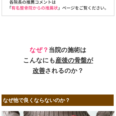
なぜ？
当院の施術は
こんなにも
産後の骨盤
が
改善
されるのか？
なぜ他で良くならないのか？