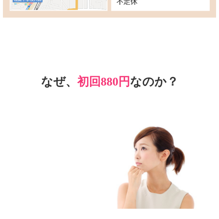
なぜ、
初回880円
なのか？