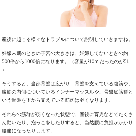
産後に起こる様々なトラブルについて説明していきますね。
妊娠末期のときの子宮の大きさは、妊娠してないときの約
500倍から1000倍になります。（容量が10mlだったのが5L
）
そうすると、当然骨盤は広がり、骨盤を支えている腹筋や、
腹筋の内側についているインナーマッスルや、骨盤底筋群と
いう骨盤を下から支えている筋肉は弱くなります。
それらの筋群が弱くなった状態で、産後に育児などでたくさ
ん動いたり、抱っこをしたりすると、当然腰に負担がかかり
腰痛になったりします。