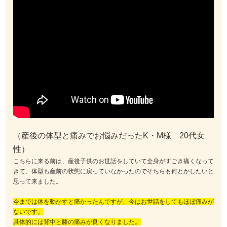
（産後の体型と痛みでお悩みだったK・M様 20代女
性）
こちらに来る前は、産後子供のお世話をしていて全身がすごき痛くなって
きて、体型も産前の状態に戻っていなかったのでそちらも何とかしたいと
思って来ました。
今までは体を動かすと痛かったんですが、今はお世話をしてもほぼ痛みが
ないです。
具体的には背中と膝の痛みが良くなりました。