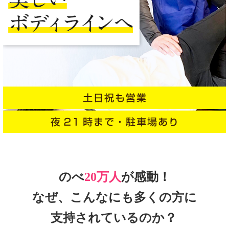
のべ
20万人
が感動！
なぜ、こんなにも多くの方に
支持されているのか？