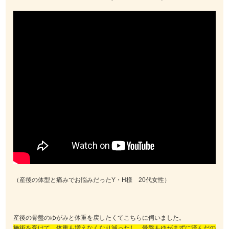
（産後の体型と痛みでお悩みだったY・H様 20代女性）
産後の骨盤のゆがみと体重を戻したくてこちらに伺いました。
施術を受けて、体重も増えなくなり減ったし、骨盤もゆがまずに済んだの