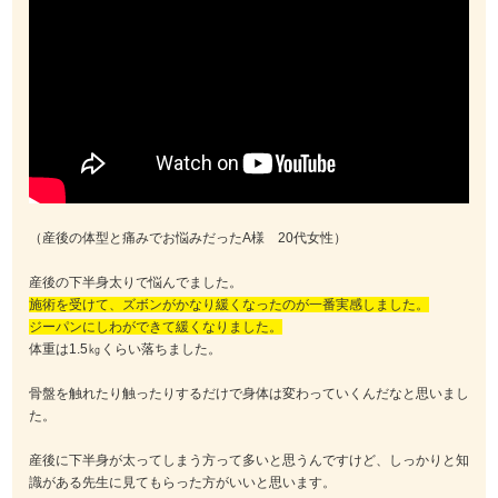
（産後の体型と痛みでお悩みだったA様 20代女性）
産後の下半身太りで悩んでました。
施術を受けて、ズボンがかなり緩くなったのが一番実感しました。
ジーパンにしわができて緩くなりました。
体重は1.5㎏くらい落ちました。
骨盤を触れたり触ったりするだけで身体は変わっていくんだなと思いまし
た。
産後に下半身が太ってしまう方って多いと思うんですけど、しっかりと知
識がある先生に見てもらった方がいいと思います。