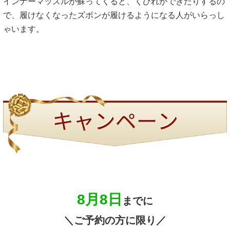
インナーマッスルが蘇ってくると、くびれができたりするの
で、履けなくなったズボンが履けるようになる人がいらっし
ゃいます。
8月8日
までに
＼ご予約の方に限り／